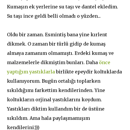
Kumaşın ek yerlerine su taşı ve dantel ekledim.
Su taşı ince geldi belli olmadı o yüzden...
Oldu bir zaman. Esmintiş bana yine kırlent
dikmek. O zaman bir türlü gidip de kumaş
almaya zamanım olmamıştı. Evdeki kumaş ve
malzemelerle dikmiştim bunları. Daha
önce
yaptığım
yastıklarla
birlikte epeydir koltuklarda
kullanıyorum. Bugün ortalığı toplarken
sıkıldığımı farkettim kendilerinden. Yine
koltukların orjinal yastıklarını koydum.
Yastıkları diktim kullandım bir de üstüne
sıkıldım. Ama hala paylaşmamışım
kendilerini:)))