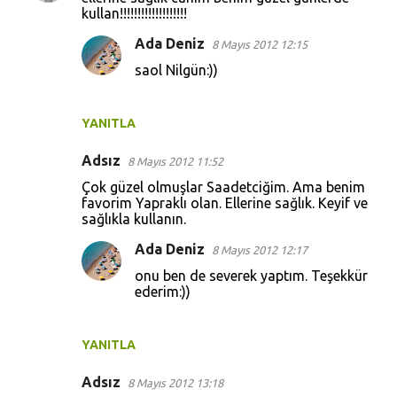
kullan!!!!!!!!!!!!!!!!!!!
Ada Deniz
8 Mayıs 2012 12:15
saol Nilgün:))
YANITLA
Adsız
8 Mayıs 2012 11:52
Çok güzel olmuşlar Saadetciğim. Ama benim
favorim Yapraklı olan. Ellerine sağlık. Keyif ve
sağlıkla kullanın.
Ada Deniz
8 Mayıs 2012 12:17
onu ben de severek yaptım. Teşekkür
ederim:))
YANITLA
Adsız
8 Mayıs 2012 13:18