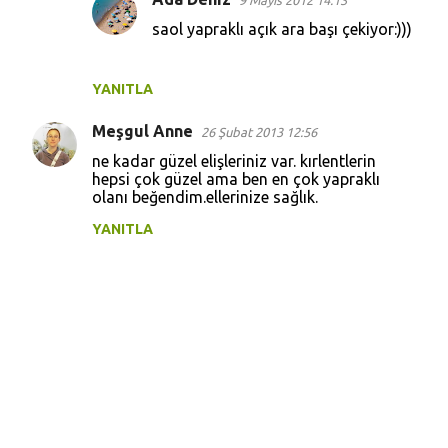
9 Mayıs 2012 14:13
saol yapraklı açık ara başı çekiyor:)))
YANITLA
Meşgul Anne
26 Şubat 2013 12:56
ne kadar güzel elişleriniz var. kırlentlerin
hepsi çok güzel ama ben en çok yapraklı
olanı beğendim.ellerinize sağlık.
YANITLA